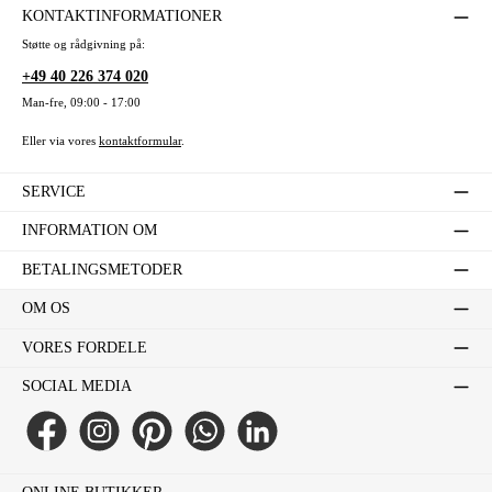
KONTAKTINFORMATIONER
Støtte og rådgivning på:
+49 40 226 374 020
Man-fre, 09:00 - 17:00
Eller via vores
kontaktformular
.
SERVICE
INFORMATION OM
BETALINGSMETODER
OM OS
VORES FORDELE
SOCIAL MEDIA
Facebook
Instagram
Pinterest
WhatsApp
LinkedIn