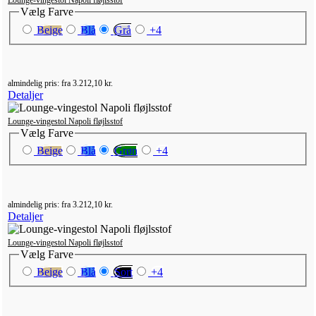
Vælg
Farve
Beige
Blå
Grå
+
4
almindelig pris:
fra
3.212,10 kr.
Detaljer
Lounge-vingestol Napoli fløjlsstof
Vælg
Farve
Beige
Blå
Grøn
+
4
almindelig pris:
fra
3.212,10 kr.
Detaljer
Lounge-vingestol Napoli fløjlsstof
Vælg
Farve
Beige
Blå
Sort
+
4