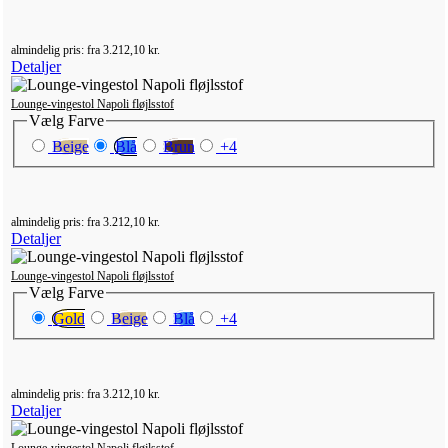
almindelig pris:
fra
3.212,10 kr.
Detaljer
Lounge-vingestol Napoli fløjlsstof
Vælg
Farve
Beige
Blå
Brun
+
4
almindelig pris:
fra
3.212,10 kr.
Detaljer
Lounge-vingestol Napoli fløjlsstof
Vælg
Farve
Gold
Beige
Blå
+
4
almindelig pris:
fra
3.212,10 kr.
Detaljer
Lounge-vingestol Napoli fløjlsstof