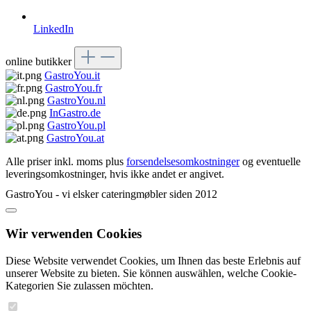
LinkedIn
online butikker
GastroYou.it
GastroYou.fr
GastroYou.nl
InGastro.de
GastroYou.pl
GastroYou.at
Alle priser inkl. moms plus
forsendelsesomkostninger
og eventuelle
leveringsomkostninger, hvis ikke andet er angivet.
GastroYou - vi elsker cateringmøbler siden 2012
Wir verwenden Cookies
Diese Website verwendet Cookies, um Ihnen das beste Erlebnis auf
unserer Website zu bieten. Sie können auswählen, welche Cookie-
Kategorien Sie zulassen möchten.