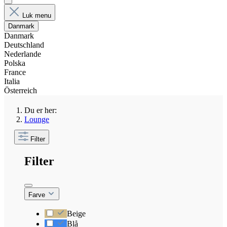
Luk menu
Danmark
Danmark
Deutschland
Nederlande
Polska
France
Italia
Österreich
Du er her:
Lounge
Filter
Filter
Farve
Beige
Blå